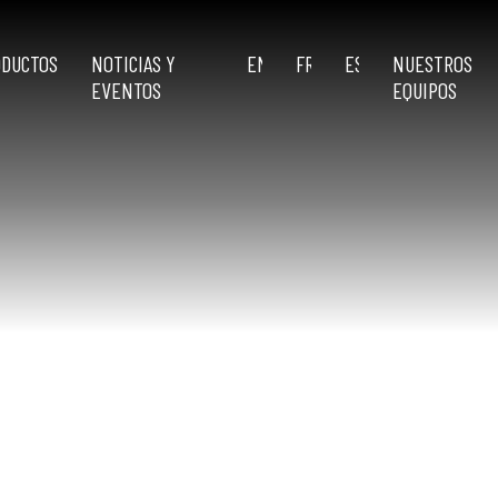
ODUCTOS
NOTICIAS Y
ENGLISH
FRANÇAIS
ESPAÑOL
NUESTROS
EVENTOS
EQUIPOS