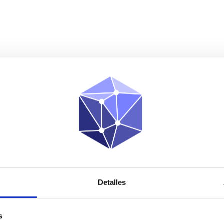
Detalles
s