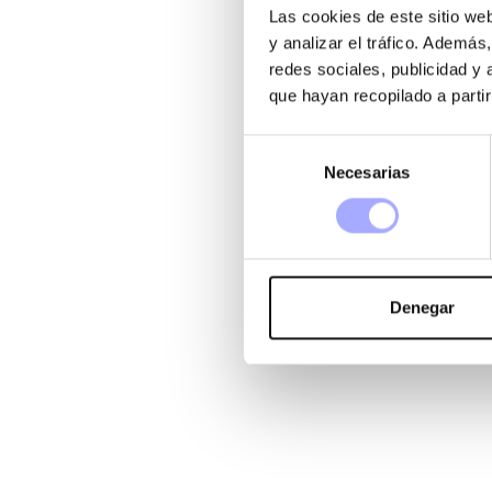
Las cookies de este sitio we
y analizar el tráfico. Ademá
redes sociales, publicidad y
que hayan recopilado a parti
Selección
Necesarias
de
consentimiento
Denegar