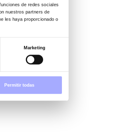
 funciones de redes sociales
con nuestros partners de
ue les haya proporcionado o
Marketing
Permitir todas