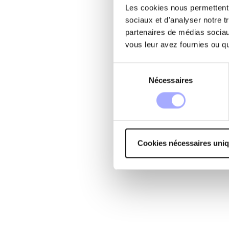
Les cookies nous permettent d
sociaux et d'analyser notre t
partenaires de médias sociaux
vous leur avez fournies ou qu'
Sélection
Nécessaires
du
consentement
Cookies nécessaires uni