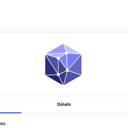
Détails
ies.