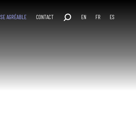
ISE AGRÉABLE
CONTACT
ENGLISH
FRANÇAIS
ESPAÑOL