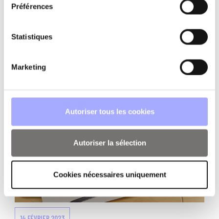
Préférences
SPECTRA : UNE SOLUTION INTELLIGENTE À LA GESTION
DE CRISE
Statistiques
Lire la suite
Marketing
Partager sur :
Autoriser tous les cookies
Autoriser la sélection
Cookies nécessaires uniquement
14 FÉVRIER 2023