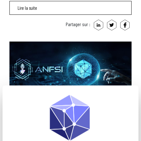
Lire la suite
Partager sur :
26 OCTOBRE 2023
L’ANFSI ET OPPSCIENCE ADAPTENT LES MÉTHODES
D’ENQUÊTES AUX NOUVEAUX ENJEUX NUMÉRIQUES